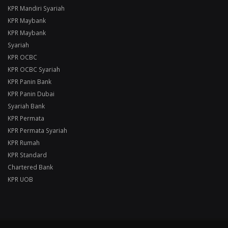
KPR Mandiri Syariah
KPR Maybank
KPR Maybank
Syariah
KPR OCBC
KPR OCBC Syariah
KPR Panin Bank
KPR Panin Dubai
Syariah Bank
KPR Permata
KPR Permata Syariah
KPR Rumah
KPR Standard
Chartered Bank
KPR UOB