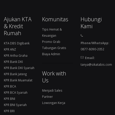
Ajukan KTA
Komunitas
Hubungi
& Kredit
Kami
Tips Hemat &
Rumah
Keuangan
Promo Grab
Phone/WhatsApp:
KTA DBS Digibank
Tabungan Gratis
0877-8090-2052
KPR ANZ
Biaya Admin
KPR Artha Graha
Email:
KPR Bank DKI
tanya@sikatabis.com
KPR Bank DKI Syariah
Work with
KPR Bank Jateng
Us
KPR Bank Muamalat
KPR BCA
Menjadi Sales
KPR BCA Syariah
Partner
KPR BNI
Lowongan Kerja
KPR BNI Syariah
KPR BRI