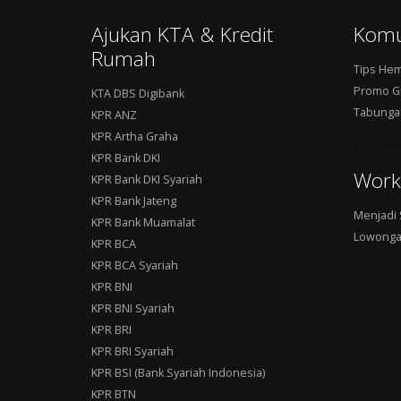
Ajukan KTA & Kredit
Komu
Rumah
Tips He
Promo G
KTA DBS Digibank
Tabungan
KPR ANZ
KPR Artha Graha
KPR Bank DKI
Work
KPR Bank DKI Syariah
KPR Bank Jateng
Menjadi 
KPR Bank Muamalat
Lowonga
KPR BCA
KPR BCA Syariah
KPR BNI
KPR BNI Syariah
KPR BRI
KPR BRI Syariah
KPR BSI (Bank Syariah Indonesia)
KPR BTN