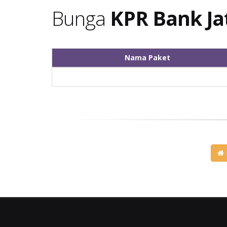
Bunga
KPR Bank Ja
Nama Paket