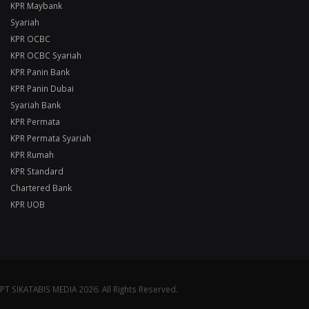
KPR Maybank
Syariah
KPR OCBC
KPR OCBC Syariah
KPR Panin Bank
KPR Panin Dubai
Syariah Bank
KPR Permata
KPR Permata Syariah
KPR Rumah
KPR Standard
Chartered Bank
KPR UOB
PT SIKATABIS MEDIA 2026. All Rights Reserved.