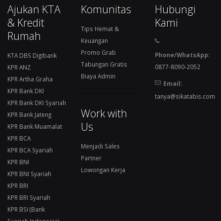
Ajukan KTA
Komunitas
Hubungi
& Kredit
Kami
Tips Hemat &
Rumah
Keuangan
Promo Grab
Phone/WhatsApp:
KTA DBS Digibank
Tabungan Gratis
0877-8090-2052
KPR ANZ
Biaya Admin
KPR Artha Graha
Email:
KPR Bank DKI
tanya@sikatabis.com
KPR Bank DKI Syariah
Work with
KPR Bank Jateng
Us
KPR Bank Muamalat
KPR BCA
Menjadi Sales
KPR BCA Syariah
Partner
KPR BNI
Lowongan Kerja
KPR BNI Syariah
KPR BRI
KPR BRI Syariah
KPR BSI (Bank