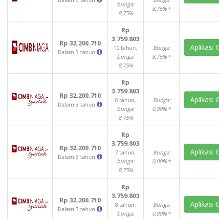
bunga:
8,75%
*
8,75%
Rp
3.759.803
Rp 32.200.710
Aplikasi 
10 tahun,
Bunga:
Dalam 3 tahun
bunga:
8,75%
*
8,75%
Rp
3.759.803
Rp 32.200.710
Aplikasi 
6 tahun,
Bunga:
Dalam 3 tahun
bunga:
0,00%
*
8,75%
Rp
3.759.803
Rp 32.200.710
Aplikasi 
7 tahun,
Bunga:
Dalam 3 tahun
bunga:
0,00%
*
8,75%
Rp
3.759.803
Rp 32.200.710
Aplikasi 
8 tahun,
Bunga:
Dalam 3 tahun
bunga:
0,00%
*