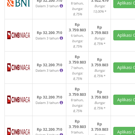
Rp 32.200.710
3.922.479
Aplikasi 
8 tahun,
Dalam 3 tahun
Bunga:
bunga:
13,00%
*
8,75%
Rp
Rp
3.759.803
Rp 32.200.710
3.759.803
Aplikasi 
6 tahun,
Dalam 3 tahun
Bunga:
bunga:
8,75%
*
8,75%
Rp
Rp
3.759.803
Rp 32.200.710
3.759.803
Aplikasi 
7 tahun,
Dalam 3 tahun
Bunga:
bunga:
8,75%
*
8,75%
Rp
Rp
3.759.803
Rp 32.200.710
3.759.803
Aplikasi 
8 tahun,
Dalam 3 tahun
Bunga:
bunga:
8,75%
*
8,75%
Rp
Rp
3.759.803
Rp 32.200.710
3.759.803
Aplikasi 
9 tahun,
Dalam 3 tahun
Bunga: