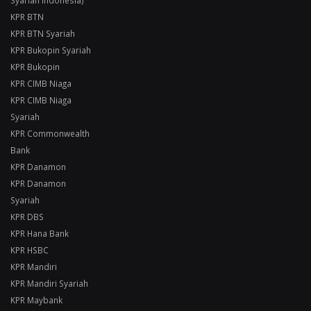
Syariah Indonesia)
KPR BTN
KPR BTN Syariah
KPR Bukopin Syariah
KPR Bukopin
KPR CIMB Niaga
KPR CIMB Niaga
Syariah
KPR Commonwealth
Bank
KPR Danamon
KPR Danamon
Syariah
KPR DBS
KPR Hana Bank
KPR HSBC
KPR Mandiri
KPR Mandiri Syariah
KPR Maybank